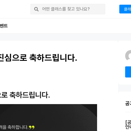
클래
벤트
진심으로 축하드립니다.
로 축하드립니다.
공
[
안