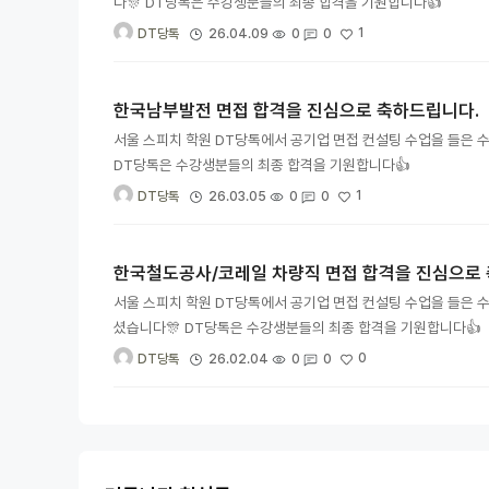
다🎊 DT당톡은 수강생분들의 최종 합격을 기원합니다👍
1
26.04.09
0
0
DT당톡
한국남부발전 면접 합격을 진심으로 축하드립니다.
서울 스피치 학원 DT당톡에서 공기업 면접 컨설팅 수업을 들은 
DT당톡은 수강생분들의 최종 합격을 기원합니다👍
1
26.03.05
0
0
DT당톡
한국철도공사/코레일 차량직 면접 합격을 진심으로
서울 스피치 학원 DT당톡에서 공기업 면접 컨설팅 수업을 들은 
셨습니다🎊 DT당톡은 수강생분들의 최종 합격을 기원합니다👍
0
26.02.04
0
0
DT당톡