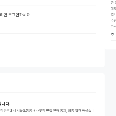
은 
해
하려면 로그인하세요
입니
수
가직
립니다.
수강생분께서 서울교통공사 사무직 면접 전형 통과, 최종 합격 하셨습니