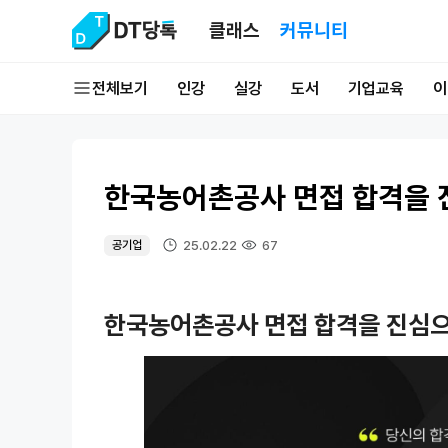
클래스
커뮤니티
전체보기
인강
실강
도서
기업교육
이
한국농어촌공사 면접 합격을 
25.02.22
67
공기업
한국농어촌공사 면접 합격을 진심으