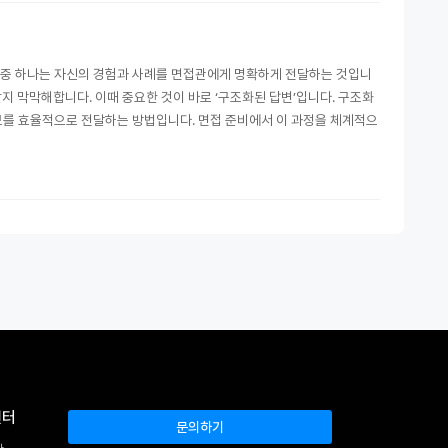
소 중 하나는 자신의 경험과 사례를 면접관에게 명확하게 전달하는 것입니
지 막막해합니다. 이때 중요한 것이 바로 ‘구조화된 답변’입니다. 구조화
보를 효율적으로 전달하는 방법입니다. 면접 준비에서 이 과정을 체계적으
센터
문의하기