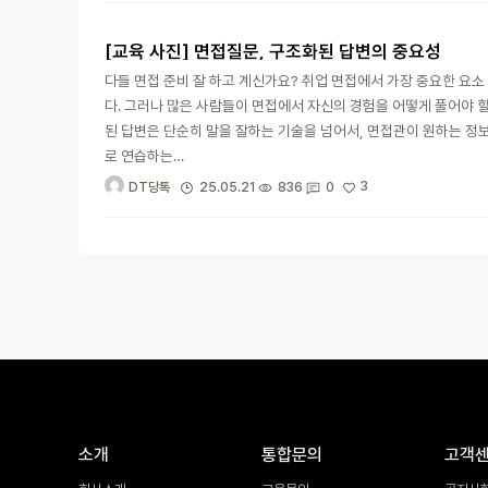
[교육 사진] 면접질문, 구조화된 답변의 중요성
다들 면접 준비 잘 하고 계신가요? 취업 면접에서 가장 중요한 요
다. 그러나 많은 사람들이 면접에서 자신의 경험을 어떻게 풀어야 할
된 답변은 단순히 말을 잘하는 기술을 넘어서, 면접관이 원하는 정
로 연습하는…
3
25.05.21
836
0
DT당톡
소개
통합문의
고객