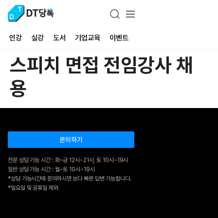
인강
실강
도서
기업교육
이벤트
스피치 면접 전임강사 채
용
문의하기
전문 상담 가능 시간 : 화~금 12시~21시, 토 10시~19시
일반 상담 가능 시간 : 월~토 10시~19시
*상담 가능시간에 문의하시면 보다 빠른 답변 가능합니다.
*일요일 및 공휴일 제외