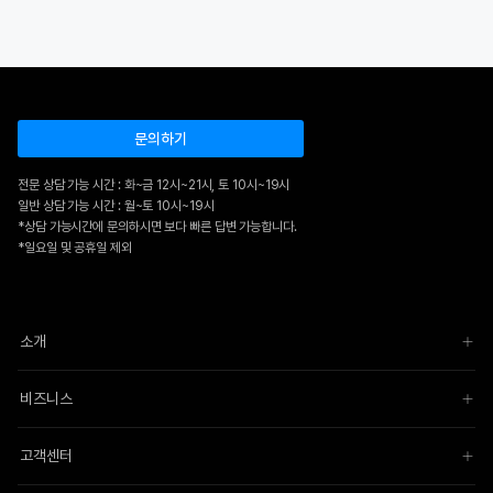
문의하기
전문 상담 가능 시간 : 화~금 12시~21시, 토 10시~19시
일반 상담 가능 시간 : 월~토 10시~19시
*상담 가능시간에 문의하시면 보다 빠른 답변 가능합니다.
*일요일 및 공휴일 제외
소개
비즈니스
고객센터