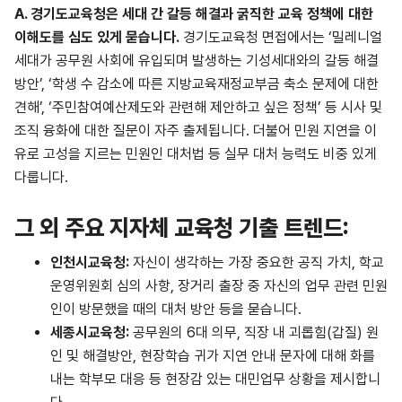
A.
경기도교육청은 세대 간 갈등 해결과 굵직한 교육 정책에 대한
이해도를 심도 있게 묻습니다.
경기도교육청 면접에서는 ‘밀레니얼
세대가 공무원 사회에 유입되며 발생하는 기성세대와의 갈등 해결
방안’, ‘학생 수 감소에 따른 지방교육재정교부금 축소 문제에 대한
견해’, ‘주민참여예산제도와 관련해 제안하고 싶은 정책’ 등 시사 및
조직 융화에 대한 질문이 자주 출제됩니다. 더불어 민원 지연을 이
유로 고성을 지르는 민원인 대처법 등 실무 대처 능력도 비중 있게
다룹니다.
그 외 주요 지자체 교육청 기출 트렌드:
인천시교육청
:
자신이 생각하는 가장 중요한 공직 가치, 학교
운영위원회 심의 사항, 장거리 출장 중 자신의 업무 관련 민원
인이 방문했을 때의 대처 방안 등을 묻습니다.
세종시교육청
:
공무원의 6대 의무, 직장 내 괴롭힘(갑질) 원
인 및 해결방안, 현장학습 귀가 지연 안내 문자에 대해 화를
내는 학부모 대응 등 현장감 있는 대민업무 상황을 제시합니