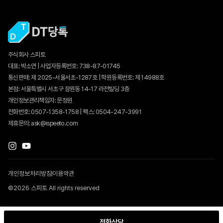
주식회사 스피토
대표: 박소연 | 사업자등록번호: 738-87-01745
통신판매:
제 2025-서울서초-1287호
| 학원등록번호: 제 14988호
본점: 서울특별시 서초구 잠원동 14-17 라전빌딩 3층
개인정보관리책임자: 문정원
전화번호: 0507-1358-1758 | 팩스: 0504-247-3991
제휴문의: ask@ispeeto.com
개인정보처리방침
이용약관
©2026 스피토 All rights reserved
전화상담