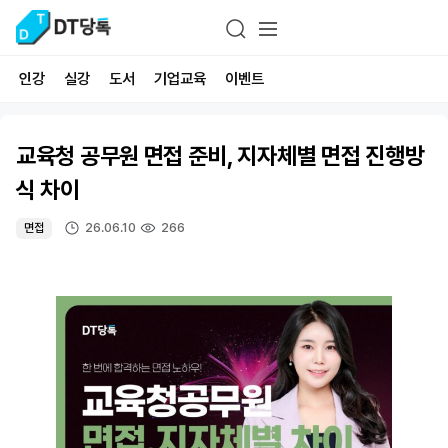
인강
실강
도서
기업교육
이벤트
교육청 공무원 면접 준비, 지자체별 면접 진행방
식 차이
26.06.10
266
면접