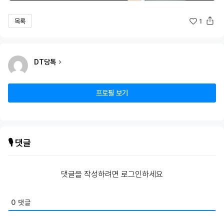
목록
1
DT당톡
프로필 보기
🎙️ 댓글
댓글을 작성하려면 로그인하세요
0
댓글