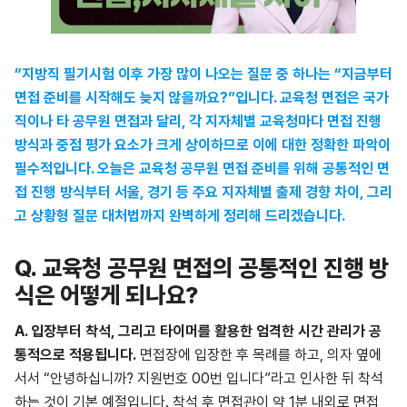
“지방직 필기시험 이후 가장 많이 나오는 질문 중 하나는 “지금부터
면접 준비를 시작해도 늦지 않을까요?”입니다. 교육청 면접은 국가
직이나 타 공무원 면접과 달리, 각 지자체별 교육청마다 면접 진행
방식과 중점 평가 요소가 크게 상이하므로 이에 대한 정확한 파악이
필수적입니다. 오늘은 교육청 공무원 면접 준비를 위해 공통적인 면
접 진행 방식부터 서울, 경기 등 주요 지자체별 출제 경향 차이, 그리
고 상황형 질문 대처법까지 완벽하게 정리해 드리겠습니다.
Q.
교육청 공무원 면접의 공통적인 진행 방
식은 어떻게 되나요?
A.
입장부터 착석, 그리고 타이머를 활용한 엄격한 시간 관리가 공
통적으로 적용됩니다.
면접장에 입장한 후 목례를 하고, 의자 옆에
서서 “안녕하십니까? 지원번호 00번 입니다”라고 인사한 뒤 착석
하는 것이 기본 예절입니다. 착석 후 면접관이 약 1분 내외로 면접