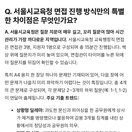
Q.
서울시교육청 면접 진행 방식만의 특별
한 차이점은 무엇인가요?
A.
서울시교육청은 질문 지문이 매우 길고, 꼬리 질문이 많아 시간
관리가 가장 까다로운 지역입니다.
서울시교육청 교육행정직 면접
은 면접관 3명, 지원자 1명으로 구성되며 총 15분간 진행됩니다. 책
상 위에 질문지가 미리 놓여 있으며, 면접관이 타이머를 누른 뒤에
야 질문지를 뒤집어 확인할 수 있습니다.
특히 A4 용지 한 장당 하나의 문제만 기재되어 있어, 다음 장에 어
떤 문제가 나올지 미리 파악하기 어렵다는 것이 특징입니다. 총 4개
의 큰 문제로 구성되며, 각 문제당 2~3개의 하위 질문(예: 1-1, 1-2)
이 연달아 출제됩니다.
주요 기출 트렌드:
상황형
딜레마
:
과도한 문신과 피어싱을 한 공무원에게 상사
가 제거를 명령했으나 불응하여 감봉 3개월 징계를 내린 상
황에서의 정당성과 공무원의 의무.