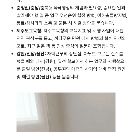
다.
충청권
(
충남
/
충북
):
적극행정의 개념과 필요성, 중요한 일과
빨리해야 할 일 중 업무 우선순위 설정 방법, 이해충돌방지법,
동료/상사와의 소통 및 불통 시 해결 방안을 묻습니다.
제주도교육청
:
제주교육청의 교육지표 및 시행 사업에 대한
지역 관심도를 묻고, 까다로운 민원 대처 방법과 함께 인생의
모토, 최근 읽은 책 등 인성 중심의 질문이 포함됩니다.
강원
/
전남
/
울산
:
재택근무의 장단점, 아무도 모르는 실수를
했을 때의 대처(강원), 일선 학교에서 하는 업무와 시행착오
를 줄일 방안(전남), 공무원의 매력과 사기업 대비 면직 원인
및 해결 방안(울산) 등을 묻습니다.