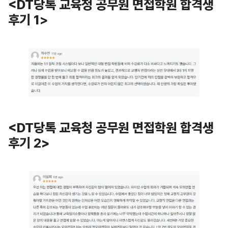
<DT당톡 교육청 공무원 면접학원 합격생
후기 1
>
<
DT당톡 교육청 공무원 면접학원 합격생
후기
2
>