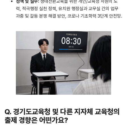
정책
및
실무
:
생태전환교육을 위한 개인/교육청 차원의 노
력, 적극행정 실천 정책, 유치원 행정실과 교무실 간의 업무
과중 및 갈등 분쟁 해결 방안, 코로나 기초학력 3단계 안전망.
Q.
경기도교육청 및 다른 지자체 교육청의
출제 경향은 어떤가요?