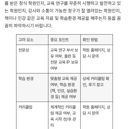
를 받은 정식 학원인지, 교육 연구를 꾸준히 시행하고 발전하고 있
는 학원인지, 강사와 소통이 가능한 창구가 잘 열려있는 학원인지,
책이나 인강 같은 교육 자료 및 학습환경 제공을 해주는지 등을 꼼
꼼히 파악하시기 바랍니다.
고려 요소
중요 포인트
확인 방법
전문성
교육 연구 부서 보
학원 홈페이지, 상
유 여부, 출판 등
담 시 문의
전문 교육 IP 보유
여부
학습 환경
맞춤형 교육 제공
상세 커리큘럼 확
여부, 학습 환경
인, 후기 참고
(책, 인강, 실습환
경 등) 제공 여부
커리큘럼
체계적인 커리큘
학원 홈페이지, 상
럼 제공 여부, 교
담 시 문의
육 시작 전/후 관
리