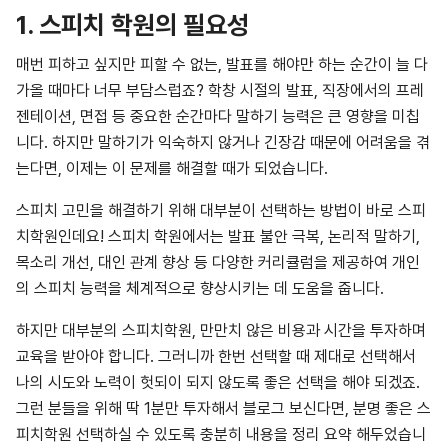
1. 스피치 학원의 필요성
매번 피하고 싶지만 피할 수 없는, 발표를 해야만 하는 순간이 늘 다
가올 때마다 너무 부담스럽죠? 학창 시절의 발표, 직장에서의 프레
젠테이션, 면접 등 중요한 순간마다 말하기 능력은 큰 영향을 미칩
니다. 하지만 말하기가 익숙하지 않거나 긴장감 때문에 어려움을 겪
는다면, 이제는 이 문제를 해결할 때가 되었습니다.
스피치 고민을 해결하기 위해 대부분이 선택하는 방법이 바로 스피
치학원인데요! 스피치 학원에서는 발표 불안 극복, 논리적 말하기,
목소리 개선, 대인 관계 향상 등 다양한 커리큘럼을 제공하여 개인
의 스피치 능력을 체계적으로 향상시키는 데 도움을 줍니다.
하지만 대부분의 스피치학원, 만만치 않은 비용과 시간을 투자하며
교육을 받아야 합니다. 그러니까 한번 선택할 때 제대로 선택해서
나의 시도와 노력이 헛되이 되지 않도록 좋은 선택을 해야 되겠죠.
그런 분들을 위해 딱 1분만 투자해서 블로그 보신다면, 분명 좋은 스
피치학원 선택하실 수 있도록 충분히 내용을 정리 요약 해두었습니