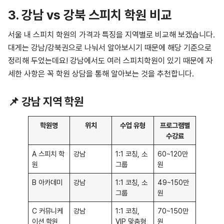
3. 강남 vs 강북 스피치 학원 비교
서울 내 스피치 학원의 가격과 특징을 지역별로 비교해 보겠습니다.
대게는 강남/강북권으로 나눠서 알아보시기 때문에 해당 기준으로
정리해 두었는데요! 강남에서도 여러 스피치학원이 있기 때문에 자
세한 사항은 꼭 학원 상담을 통해 알아보는 것을 추천합니다.
📌 강남 지역 학원
학원명
위치
수업 유형
프로그램별
수강료
A 스피치 학
강남
1:1 코칭, 소
60~120만
원
그룹
원
B 아카데미
강남
1:1 코칭, 소
49~150만
그룹
원
C 커뮤니케
강남
1:1 코칭,
70~150만
이션 학원
VIP 맞춤형
원