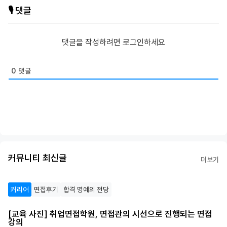
🎙️ 댓글
댓글을 작성하려면 로그인하세요
0
댓글
커뮤니티 최신글
더보기
커리어
면접후기
합격 명예의 전당
[교육 사진] 취업면접학원, 면접관의 시선으로 진행되는 면접
강의