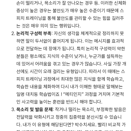
손이 떨리거나, 목소리가 잘 안나오는 경우 등. 이러한 신체화
증상이 높은 경우는 불안도가 매우 높은 수준이기 때문에 스
피치 트레이닝을 통해 불안도를 관리할 수 있는 힘을 길러주
는 것은 매우 의미 있는 행위입니다.
논리적 구성력 부족
: 자신의 생각을 체계적으로 정리하지 못
하면 말이 두서없이 흩어지게 됩니다. 이는 메시지를 효과적
으로 전달하는 데 장애가 됩니다. 특히 논리적 구성력이 약한
분들은 평소에도 지식의 수준이 낮거나, 누군가를 설득하는
데 있어서 어려움을 겪고 있는 경우가 많습니다. 사실 가장 개
선에도 시간이 오래 걸리는 유형입니다. 따라서 이 때에는 스
피치 트레이닝 과정에서 최대한 많은 지식을 함께 학습하고,
학습한 내용을 체화하여 다시 내가 이해한 형태로 말해보는
일명 대치동 학습법이죠 ! “메티인지” 과정을 거치며 기본적
인 사고력을 높이는 훈련을 반드시 해야 합니다.
목소리 및 발음 문제
: 작거나 떨리는 목소리, 부정확한 발음은
전달력을 약화시키고 청중의 집중력을 분산시킬 수 있습니
다. 내가 이 유형에 해당된다면? 박수치세요. 빨리! 비교적 가