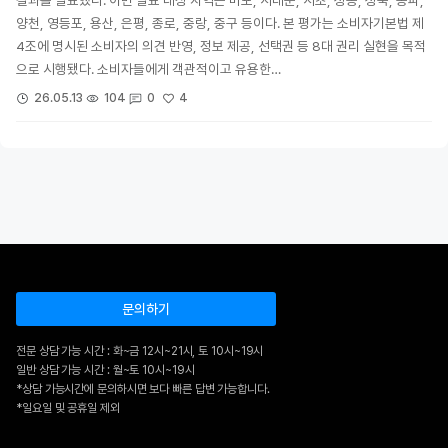
양천, 영등포, 용산, 은평, 종로, 중랑, 중구 등이다. 본 평가는 소비자기본법 제
4조에 명시된 소비자의 의견 반영, 정보 제공, 선택권 등 8대 권리 실현을 목적
으로 시행됐다. 소비자들에게 객관적이고 유용한…
4
26.05.13
104
0
문의하기
전문 상담 가능 시간 : 화~금 12시~21시, 토 10시~19시
일반 상담 가능 시간 : 월~토 10시~19시
*상담 가능시간에 문의하시면 보다 빠른 답변 가능합니다.
*일요일 및 공휴일 제외