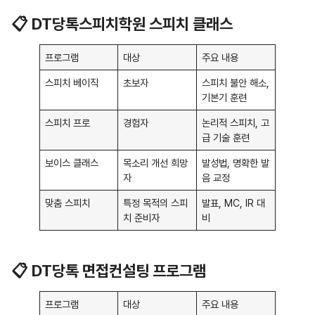
📋 DT당톡스피치학원 스피치 클래스
프로그램
대상
주요 내용
스피치 베이직
초보자
스피치 불안 해소,
기본기 훈련
스피치 프로
경험자
논리적 스피치, 고
급 기술 훈련
보이스 클래스
목소리 개선 희망
발성법, 명확한 발
자
음 교정
맞춤 스피치
특정 목적의 스피
발표, MC, IR 대
치 준비자
비
📋 DT당톡 면접컨설팅 프로그램
프로그램
대상
주요 내용