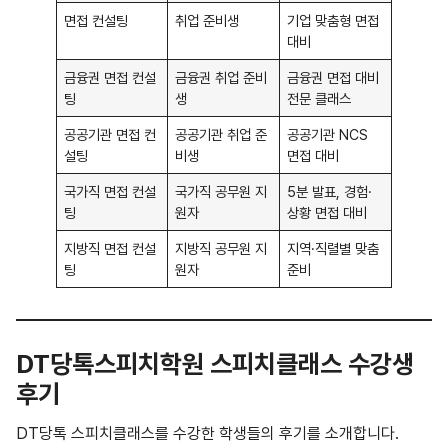
면접 컨설팅
취업 준비생
기업 맞춤형 면접
대비
금융권 면접 컨설
금융권 취업 준비
금융권 면접 대비
팅
생
전문 클래스
공공기관 면접 컨
공공기관 취업 준
공공기관 NCS
설팅
비생
면접 대비
국가직 면접 컨설
국가직 공무원 지
5분 발표, 경험·
팅
원자
상황 면접 대비
지방직 면접 컨설
지방직 공무원 지
지역·직렬별 맞춤
팅
원자
준비
DT당톡스피치학원 스피치클래스 수강생
후기
DT당톡 스피치클래스를 수강한 학생들의 후기를 소개합니다.