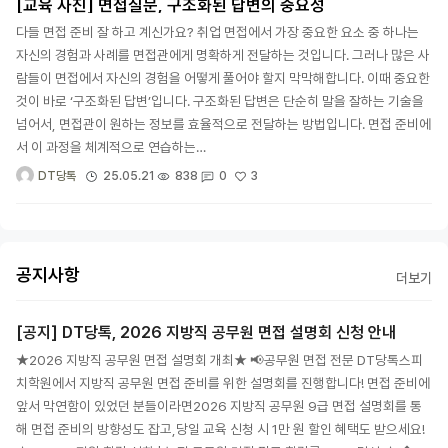
[교육 사진] 면접질문, 구조화된 답변의 중요성
다들 면접 준비 잘 하고 계신가요? 취업 면접에서 가장 중요한 요소 중 하나는
자신의 경험과 사례를 면접관에게 명확하게 전달하는 것입니다. 그러나 많은 사
람들이 면접에서 자신의 경험을 어떻게 풀어야 할지 막막해합니다. 이때 중요한
것이 바로 ‘구조화된 답변’입니다. 구조화된 답변은 단순히 말을 잘하는 기술을
넘어서, 면접관이 원하는 정보를 효율적으로 전달하는 방법입니다. 면접 준비에
서 이 과정을 체계적으로 연습하는…
3
25.05.21
838
0
DT당톡
공지사항
더보기
[공지] DT당톡, 2026 지방직 공무원 면접 설명회 신청 안내
★2026 지방직 공무원 면접 설명회 개최★ 📢공무원 면접 전문 DT당톡스피
치학원에서 지방직 공무원 면접 준비를 위한 설명회를 진행합니다! 면접 준비에
앞서 막연함이 있었던 분들이라면2026 지방직 공무원 9급 면접 설명회를 통
해 면접 준비의 방향성도 잡고,당일 교육 신청 시 1만 원 할인 혜택도 받으세요!