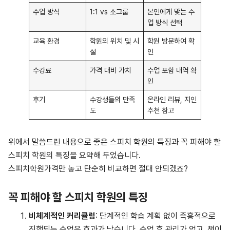
수업 방식
1:1 vs 소그룹
본인에게 맞는 수
업 방식 선택
교육 환경
학원의 위치 및 시
학원 방문하여 확
설
인
수강료
가격 대비 가치
수업 포함 내역 확
인
후기
수강생들의 만족
온라인 리뷰, 지인
도
추천 참고
위에서 말씀드린 내용으로 좋은 스피치 학원의 특징과 꼭 피해야 할
스피치 학원의 특징을 요약해 두었습니다.
스피치학원가격만 놓고 단순히 비교하면 절대 안되겠죠?
꼭 피해야 할 스피치 학원의 특징
비체계적인 커리큘럼
: 단계적인 학습 계획 없이 즉흥적으로
진행되는 수업은 효과가 낮습니다. 수업 후 관리가 없고, 책이