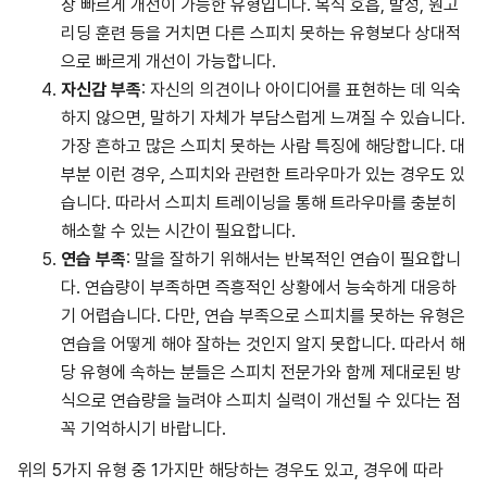
장 빠르게 개선이 가능한 유형입니다. 복식 호흡, 발성, 원고
리딩 훈련 등을 거치면 다른 스피치 못하는 유형보다 상대적
으로 빠르게 개선이 가능합니다.
자신감 부족
: 자신의 의견이나 아이디어를 표현하는 데 익숙
하지 않으면, 말하기 자체가 부담스럽게 느껴질 수 있습니다.
가장 흔하고 많은 스피치 못하는 사람 특징에 해당합니다. 대
부분 이런 경우, 스피치와 관련한 트라우마가 있는 경우도 있
습니다. 따라서 스피치 트레이닝을 통해 트라우마를 충분히
해소할 수 있는 시간이 필요합니다.
연습 부족
: 말을 잘하기 위해서는 반복적인 연습이 필요합니
다. 연습량이 부족하면 즉흥적인 상황에서 능숙하게 대응하
기 어렵습니다. 다만, 연습 부족으로 스피치를 못하는 유형은
연습을 어떻게 해야 잘하는 것인지 알지 못합니다. 따라서 해
당 유형에 속하는 분들은 스피치 전문가와 함께 제대로된 방
식으로 연습량을 늘려야 스피치 실력이 개선될 수 있다는 점
꼭 기억하시기 바랍니다.
위의 5가지 유형 중 1가지만 해당하는 경우도 있고, 경우에 따라