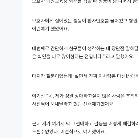
보호자 퇴원교육중 외래를 잡을 때 쌍둥이 중 나머지 한
보호자에게 집에있는 쌍둥이 환자번호를 물어봤고 병원
이런얘기 했었어요.
네번째로 간단하게 친구들이 생각하는 내 장단점 말해달
은 확인을 너무 많이한다는 점입니다.” 라고 말했어요.
마지막 질문이었는데 ‘살면서 진짜 이사람은 다신!상대하
여기선 “네, 제가 정말 상대하고싶지 않은 사람은 조직
사진찍어 보내달라고 했던 선배얘기했어요.
근데 제가 여기서 막 그선배하고 갈등을 어떻게 해결하
드릴수없었다. 이런식으로 얘기했어요.