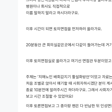
병원이나 회사도 직접적으로
이름 말하지 말라고 하시더라구요.
이후 시간이 되면 토의면접을 먼저하러 올라가요.
20분동안 큰 회의실같은곳에서 다같이 들어가는데 거기
이후 토의면접실로 올라가고 여기선 면접관 두분이었고 
주제는 ‘치매노인 배회감지기 활설화방안’이었고 자료는
처음 조별로 앉아서 얘기할 때 사회자하시겠단 분이 계
종료 10분전에 알려주시긴 하더라구요. 그래서 사회자
보고 시간 조절할 수 있었어요!
이후 토론면접보고 그 종이랑 펜은 다 반납한 뒤 인성