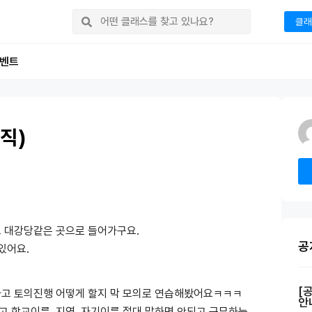
클래
벤트
직)
 대강당같은 곳으로 들어가구요.
공
있어요.
[
하고 토의진행 어떻게 할지 막 모의로 연습해봤어요ㅋㅋㅋ
안
 학교이름, 지역, 자기이름 절대 말하면 안되고 근무하는