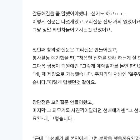
갈등해결을 좀 말했어야했나…싶기도 하고ㅠㅠ…
이렇게 질문은 다섯개였고 꼬리질문 진짜 거의 없었어요
그냥 정말 확인차물어보시는것 같았어요.
첫번째 창의성 질문은 꼬리질문 안들어왔고,
봉사활동 얘기했을 땐, “처음엔 전화를 오래 하는게 잘 안
그다음 쌍둥이 퇴원얘긴 “그렇게 예약일자를 본인 판단
“네, 제 제량으로 가능했습니다. 주치의의 처방엔 ‘일
습니다.”이렇게 답했던것 같아요.
장단점은 꼬리질문 안들어왔고,
마지막 그 의무기록 사진찍어달라던 선배얘기엔 “그 선
요?”-네, 그렇습니다.
“근데 그 선배가 왜 본인에게 그런 부탁을 했을까요?”