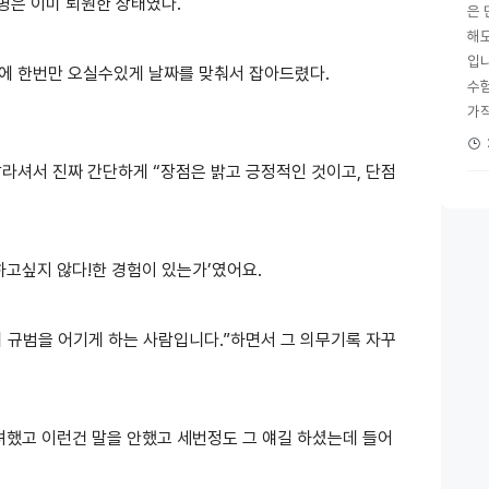
명은 이미 퇴원한 상태였다.
은 
해
입니
에 한번만 오실수있게 날짜를 맞춰서 잡아드렸다.
수
가직
라셔서 진짜 간단하게 “장점은 밝고 긍정적인 것이고, 단점
고싶지 않다!한 경험이 있는가’였어요.
의 규범을 어기게 하는 사람입니다.”하면서 그 의무기록 자꾸
려했고 이런건 말을 안했고 세번정도 그 얘길 하셨는데 들어