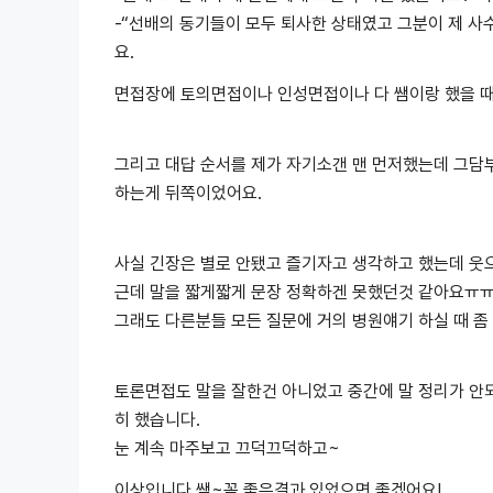
-“선배의 동기들이 모두 퇴사한 상태였고 그분이 제 사
요.
면접장에 토의면접이나 인성면접이나 다 쌤이랑 했을 때
그리고 대답 순서를 제가 자기소갠 맨 먼저했는데 그담부터는
하는게 뒤쪽이었어요.
사실 긴장은 별로 안됐고 즐기자고 생각하고 했는데 웃
근데 말을 짧게짧게 문장 정확하겐 못했던것 같아요ㅠ
그래도 다른분들 모든 질문에 거의 병원얘기 하실 때 
토론면접도 말을 잘한건 아니었고 중간에 말 정리가 안
히 했습니다.
눈 계속 마주보고 끄덕끄덕하고~
이상입니다 쌤~꼭 좋은결과 있었으면 좋겠어요!