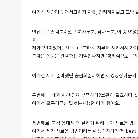
여기선 시간이 늦어서그런지 차렷, 경례하지말고 그냥 
면접관은 총 4분이었고 여자두분, 남자두분, 이 중 
요.
제가 1번이었거든요ㅋㅋㅋ그래서 저부터 시키셔서 자기
그다음 질문은 완벽하겐 기억안나지만 ‘창의적으로 문제
여기선 제가 준비했던 송년회준비하면서 영상장비문제
두번째는 ‘내가 이건 진짜 부족하다?보완이 필요하다 
여기선 홀몸어르신 말벗봉사했던 얘기 했어요.
세번째로 ‘고객 응대시 더 잘하기 위해 내가 새로운 방
여기서 제가 새로운 방법이라는걸 생각하다가 제 best