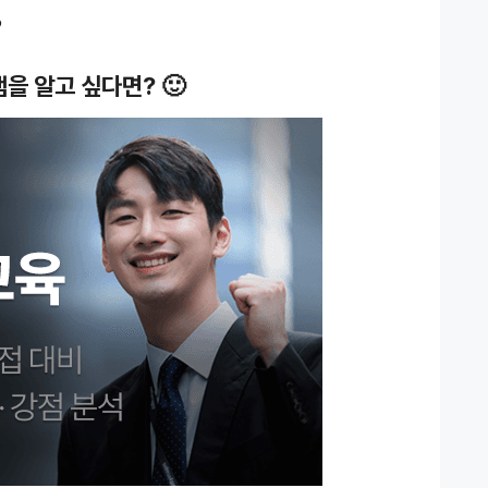
♥
을 알고 싶다면? 🙂