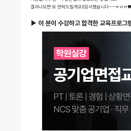
결과나오면 또 연락드릴게요!!감사했습니다~~ㅠㅁㅠ
▶ 이 분이 수강하고 합격한 교육프로그램