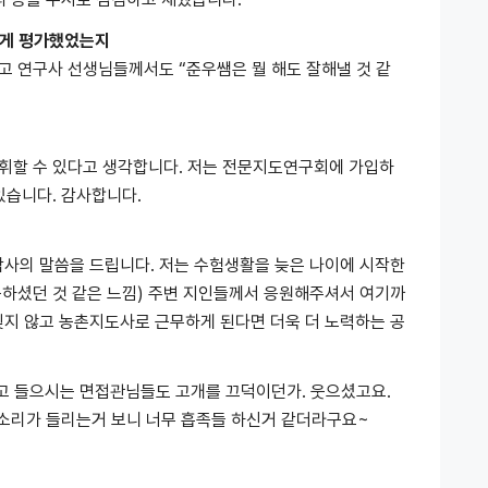
떻게 평가했었는지
이고 연구사 선생님들께서도 “준우쌤은 뭘 해도 잘해낼 것 같
 발휘할 수 있다고 생각합니다. 저는 전문지도연구회에 가입하
있습니다. 감사합니다.
 감사의 말씀을 드립니다. 저는 수험생활을 늦은 나이에 시작한
뭇하셨던 것 같은 느낌) 주변 지인들께서 응원해주셔서 여기까
 잊지 않고 농촌지도사로 근무하게 된다면 더욱 더 노력하는 공
고 들으시는 면접관님들도 고개를 끄덕이던가. 웃으셨고요.
 소리가 들리는거 보니 너무 흡족들 하신거 같더라구요~