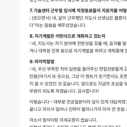
7. 기술센터 근무할 당시에 직장동료들이 지원자를 어
: (웃으면서) 네, 같이 근무했던 지도사 선생님은 물론
다”라는 말씀을 해주셨었습니다.
8. 자기계발은 어떤식으로 계획하고 있는지
: 네, 지도사는 자기 분야에 전문성을 갖출 때, 효과를
거나 대학원 진학 등으로 자기계발을 하려고 계획중에 
9. 마지막할말
: 네, 우선 부족한 저의 답변을 들어주신 면접관분들게
만큼(여기서 또 웃으심. 그냥 이 멘트가 웃기면서도 흐
지 올 수 있었던 것 같습니다. 앞으로도 지금의 초심을
무원이 되도록 하겠습니다. 감사합니다!
이렇습니다~ 대부분 전공질문이라 깊이 있게 대답하였
끝나고 자리서 일어나 칸막이 돌아나가자 마자 큰 웃음
자소서 첨삭이랑 자세교정이 컸습니다.