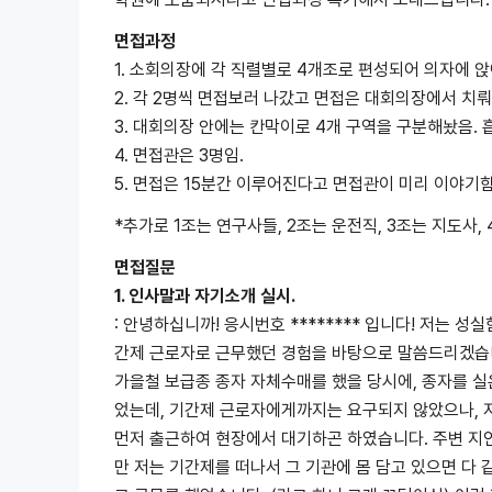
면접과정
1. 소회의장에 각 직렬별로 4개조로 편성되어 의자에 앉
2. 각 2명씩 면접보러 나갔고 면접은 대회의장에서 치뤄
3. 대회의장 안에는 칸막이로 4개 구역을 구분해놨음. 
4. 면접관은 3명임.
5. 면접은 15분간 이루어진다고 면접관이 미리 이야기함
*추가로 1조는 연구사들, 2조는 운전직, 3조는 지도사
면접질문
1. 인사말과 자기소개 실시.
: 안녕하십니까! 응시번호 ******** 입니다! 저는
간제 근로자로 근무했던 경험을 바탕으로 말씀드리겠습
가을철 보급종 종자 자체수매를 했을 당시에, 종자를 실
었는데, 기간제 근로자에게까지는 요구되지 않았으나, 
먼저 출근하여 현장에서 대기하곤 하였습니다. 주변 지
만 저는 기간제를 떠나서 그 기관에 몸 담고 있으면 다