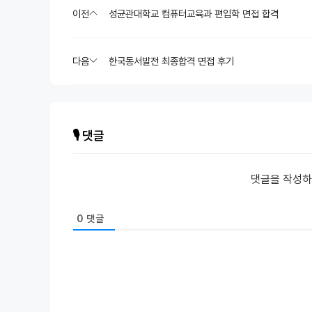
이전
성균관대학교 컴퓨터교육과 편입학 면접 합격
다음
한국동서발전 최종합격 면접 후기
🎙️ 댓글
댓글을 작성
0
댓글