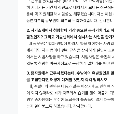
고 근무를 했었습니다. (라고 하니 고개 끄덕이심) 이런
히 지나가는 기간제 직원으로 대하시기 보다는 정규직원
용에 꼭 지원해달라고 말씀도 해주셨습니다. 저는 이런
농촌지도직 공무원이 되도록 노력하겠습니다. 감사합니다
2. 자기소개에서 청렴함이 가장 중요한 공직가치라고 
할것인지? 그리고 기술센터에서 실시하는 사업을 한가지
: 네 공무원은 법과 원칙에 따라서 일을 해야하는 사람입
계시다면 저는 법이나 관련 규칙을 상세하게 설명해 드
에서는 시범사업을 하고 있습니다. 시범사업은 국민의
않도록 청렴한 마음가짐으로 공정하게 일처리를 해야 한
3. 종자원에서 근무하셨다는데, 수발아의 유발원인을 말
를 고집한다면 어떻게 대처할 것인지 각각 답하시오.
: 네, 수발아의 원인은 태풍과 같은 이상기후로 인하여
이 되지 않더라도 비가 자주와서 습기를 많이 머금게 되
경우 종자원에는 우수한 보급종자 품종들이 많기 때문에
는지 알아보도록 하겠습니다. 감사합니다.