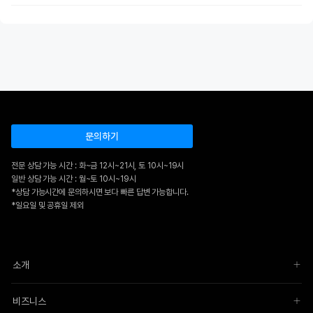
문의하기
전문 상담 가능 시간 : 화~금 12시~21시, 토 10시~19시
일반 상담 가능 시간 : 월~토 10시~19시
*상담 가능시간에 문의하시면 보다 빠른 답변 가능합니다.
*일요일 및 공휴일 제외
소개
비즈니스