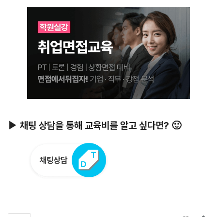
▶ 채팅 상담을 통해 교육비를 알고 싶다면? 🙂