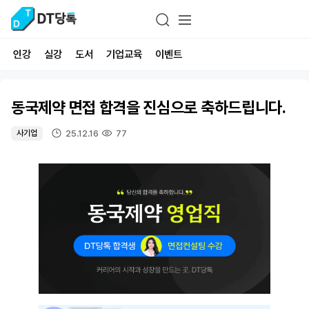
인강
실강
도서
기업교육
이벤트
동국제약 면접 합격을 진심으로 축하드립니다.
25.12.16
77
사기업