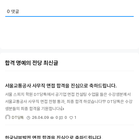
0
댓글
합격 명예의 전당 최신글
서울교통공사 사무직 면접 합격을 진심으로 축하드립니다.
서울 스피치 학원 DT당톡에서 공기업 면접 컨설팅 수업을 들은 수강생분께서
서울교통공사 사무직 면접 전형 통과, 최종 합격 하셨습니다🎊 DT당톡은 수강
생분들의 최종 합격을 기원합니다👍
1
26.04.09
0
0
DT당톡
한국남부발전 면접 합격을 진심으로 축하드립니다.