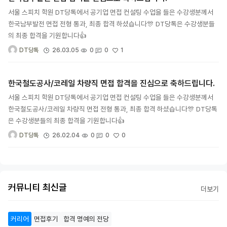
서울 스피치 학원 DT당톡에서 공기업 면접 컨설팅 수업을 들은 수강생분께서
한국남부발전 면접 전형 통과, 최종 합격 하셨습니다🎊 DT당톡은 수강생분들
의 최종 합격을 기원합니다👍
1
26.03.05
0
0
DT당톡
한국철도공사/코레일 차량직 면접 합격을 진심으로 축하드립니다.
서울 스피치 학원 DT당톡에서 공기업 면접 컨설팅 수업을 들은 수강생분께서
한국철도공사/코레일 차량직 면접 전형 통과, 최종 합격 하셨습니다🎊 DT당톡
은 수강생분들의 최종 합격을 기원합니다👍
0
26.02.04
0
0
DT당톡
커뮤니티 최신글
더보기
커리어
면접후기
합격 명예의 전당