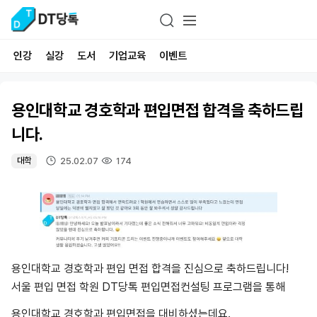
인강
실강
도서
기업교육
이벤트
용인대학교 경호학과 편입면접 합격을 축하드립
니다.
25.02.07
174
대학
용인대학교 경호학과 편입 면접 합격을 진심으로 축하드립니다!
서울 편입 면접 학원 DT당톡 편입면접컨설팅 프로그램을 통해
용인대학교 경호학과 편입면접을 대비하셨는데요.