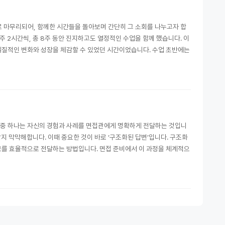
 마무리되어, 함께한 시간들을 돌아보며 간단히 그 소회를 나누고자 합
 2시간씩, 총 8주 동안 진지하고도 열정적인 수업을 함께 했습니다. 이
, 실질적인 변화와 성장을 체감할 수 있었던 시간이었습니다. 수업 초반에는
소 중 하나는 자신의 경험과 사례를 면접관에게 명확하게 전달하는 것입니
지 막막해합니다. 이때 중요한 것이 바로 ‘구조화된 답변’입니다. 구조화
보를 효율적으로 전달하는 방법입니다. 면접 준비에서 이 과정을 체계적으