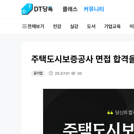
클래스
커뮤니티
전체보기
인강
실강
도서
기업교육
이
주택도시보증공사 면접 합격을
25.07.01
30
공기업