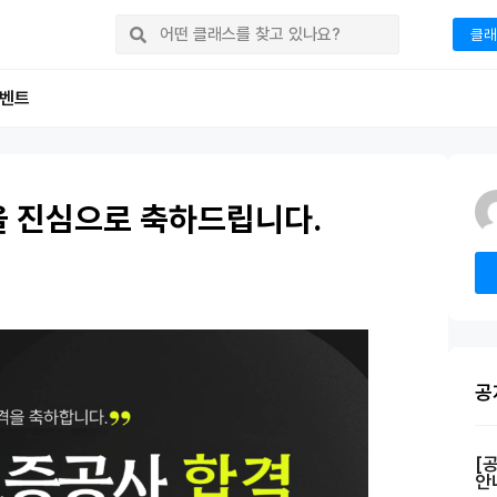
클래
벤트
 진심으로 축하드립니다.
공
[
안