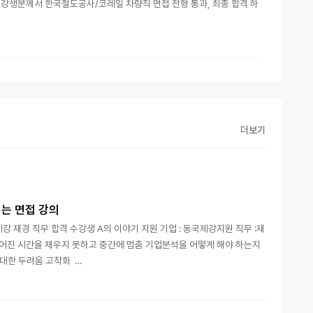
수강생분께서 한국철도공사/코레일 차량직 면접 전형 통과, 최종 합격 하
더보기
되는 면접 강의
강 재경 직무 합격 수강생 A의 이야기 지원 기업 : 동국제강지원 직무 :재
주어진 시간을 채우지 못하고 중간에 멈춤 기업분석을 어떻게 해야 하는지
대한 두려움 고착화 …