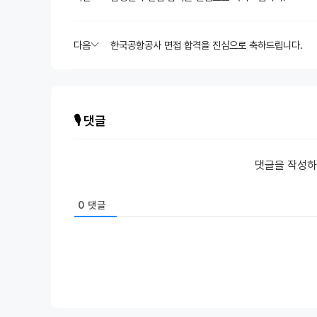
다음
한국공항공사 면접 합격을 진심으로 축하드립니다.
🎙️ 댓글
댓글을 작성
0
댓글