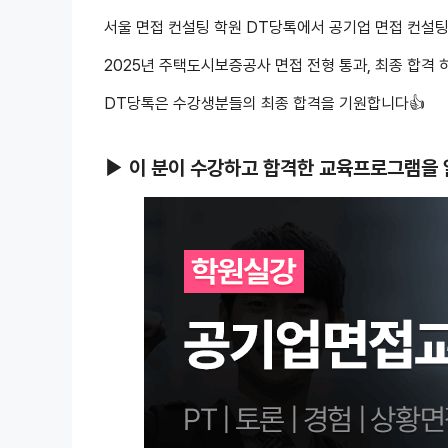
서울 면접 컨설팅 학원 DT당톡에서 공기업 면접 컨설
2025년 주택도시보증공사 면접 전형 통과, 최종 합격 
DT당톡은 수강생분들의 최종 합격을 기원합니다👍
▶ 이 분이 수강하고 합격한 교육프로그램을 알