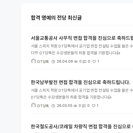
합격 명예의 전당 최신글
서울교통공사 사무직 면접 합격을 진심으로 축하드
서울 스피치 학원 DT당톡에서 공기업 면접 컨설팅 수업을 들은 
다🎊 DT당톡은 수강생분들의 최종 합격을 기원합니다👍
1
26.04.09
0
0
DT당톡
한국남부발전 면접 합격을 진심으로 축하드립니다.
서울 스피치 학원 DT당톡에서 공기업 면접 컨설팅 수업을 들은 
DT당톡은 수강생분들의 최종 합격을 기원합니다👍
1
26.03.05
0
0
DT당톡
한국철도공사/코레일 차량직 면접 합격을 진심으로